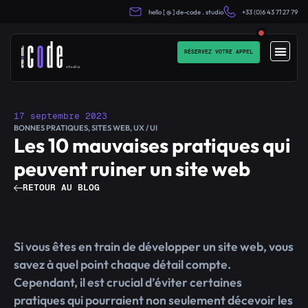
hello [ @ ] de-code . studio
+33 (0)6 43 71 27 79
RÉSERVEZ VOTRE APPEL
17 septembre 2023
BONNES PRATIQUES
,
SITES WEB
,
UX / UI
Les 10 mauvaises pratiques qui
peuvent ruiner un site web
RETOUR AU BLOG
Si vous êtes en train de développer un site web, vous
savez à quel point chaque détail compte.
Cependant, il est crucial d’éviter certaines
pratiques qui pourraient non seulement décevoir les