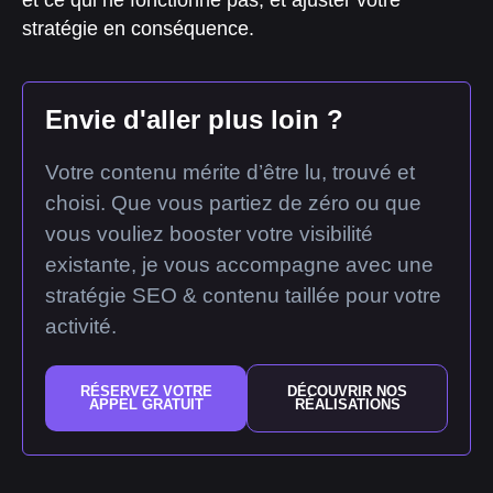
et ce qui ne fonctionne pas, et ajuster votre
stratégie en conséquence.
Envie d'aller plus loin ?
Votre contenu mérite d’être lu, trouvé et
choisi. Que vous partiez de zéro ou que
vous vouliez booster votre visibilité
existante, je vous accompagne avec une
stratégie SEO & contenu taillée pour votre
activité.
RÉSERVEZ VOTRE
DÉCOUVRIR NOS
APPEL GRATUIT
RÉALISATIONS