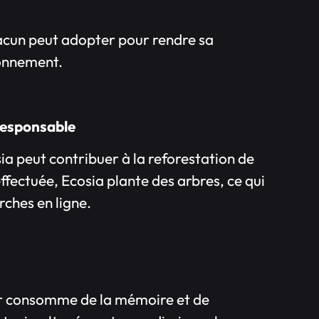
hacun peut adopter pour rendre sa
ronnement.
responsable
 peut contribuer à la reforestation de
ffectuée, Ecosia plante des arbres, ce qui
rches en ligne.
r consomme de la mémoire et de