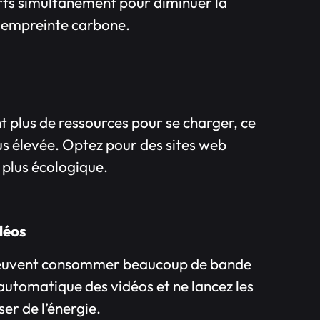
erts simultanément pour diminuer la
e empreinte carbone.
t plus de ressources pour se charger, ce
s élevée. Optez pour des sites web
 plus écologique.
déos
 peuvent consommer beaucoup de bande
 automatique des vidéos et ne lancez les
er de l’énergie.