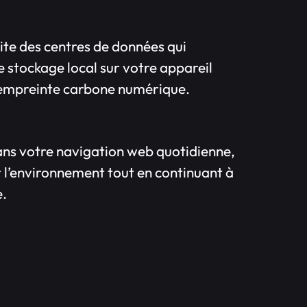
ite des centres de données qui
stockage local sur votre appareil
e empreinte carbone numérique.
ns votre navigation web quotidienne,
r l’environnement tout en continuant à
e.