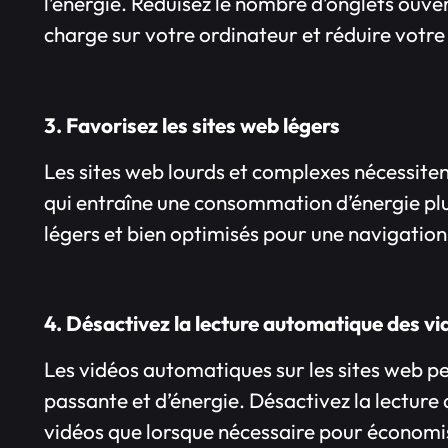
l’énergie. Réduisez le nombre d’onglets ouv
charge sur votre ordinateur et réduire votr
3. Favorisez les sites web légers
Les sites web lourds et complexes nécessiten
qui entraîne une consommation d’énergie plu
légers et bien optimisés pour une navigation
4. Désactivez la lecture automatique des vi
Les vidéos automatiques sur les sites web
passante et d’énergie. Désactivez la lecture
vidéos que lorsque nécessaire pour économis