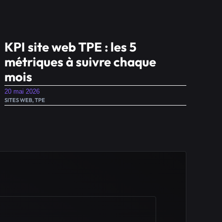
KPI site web TPE : les 5
métriques à suivre chaque
mois
20 mai 2026
SITES WEB
,
TPE