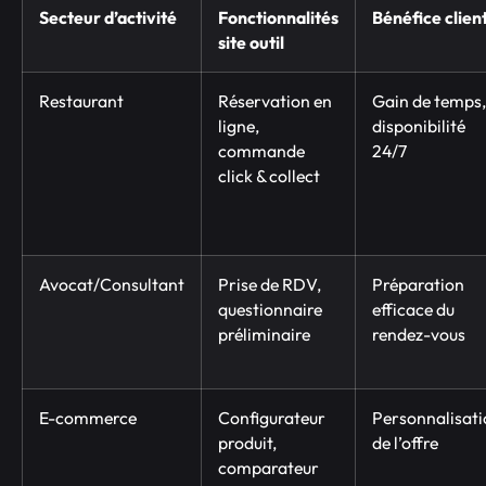
Secteur d’activité
Fonctionnalités
Bénéfice clien
site outil
Restaurant
Réservation en
Gain de temps,
ligne,
disponibilité
commande
24/7
click & collect
Avocat/Consultant
Prise de RDV,
Préparation
questionnaire
efficace du
préliminaire
rendez-vous
E-commerce
Configurateur
Personnalisati
produit,
de l’offre
comparateur