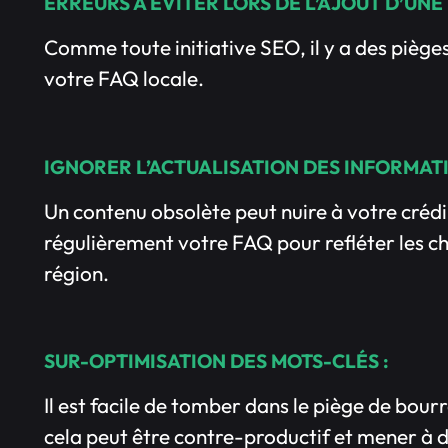
ERREURS À ÉVITER LORS DE L’AJOUT D’UNE
Comme toute initiative SEO, il y a des pièges
votre FAQ locale.
IGNORER L’ACTUALISATION DES INFORMATI
Un contenu obsolète peut nuire à votre crédi
régulièrement votre FAQ pour refléter les c
région.
SUR-OPTIMISATION DES MOTS-CLÉS :
Il est facile de tomber dans le piège de bou
cela peut être contre-productif et mener à d