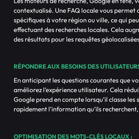
Les moteurs de recherche, Google en tête, va
contextualisé. Une FAQ locale vous permet 
spécifiques à votre région ou ville, ce qui peut
effectuant des recherches locales. Cela aug
des résultats pour les requêtes géolocalisée
RÉPONDRE AUX BESOINS DES UTILISATEURS
En anticipant les questions courantes que vo
améliorez l’expérience utilisateur. Cela rédu
Google prend en compte lorsqu’il classe les si
rapidement l’information qu’ils recherchent, 
OPTIMISATION DES MOTS-CLÉS LOCAUX :