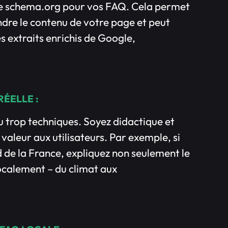
ge schema.org pour vos FAQ. Cela permet
re le contenu de votre page et peut
 extraits enrichis de Google,
RÉELLE :
u trop techniques. Soyez didactique et
 valeur aux utilisateurs. Par exemple, si
 de la France, expliquez non seulement le
localement – du climat aux