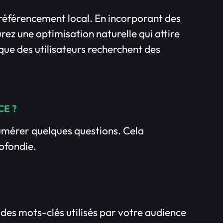
 référencement local. En incorporant des
ez une optimisation naturelle qui attire
que des utilisateurs recherchent des
CE ?
umérer quelques questions. Cela
ofondie.
s mots-clés utilisés par votre audience