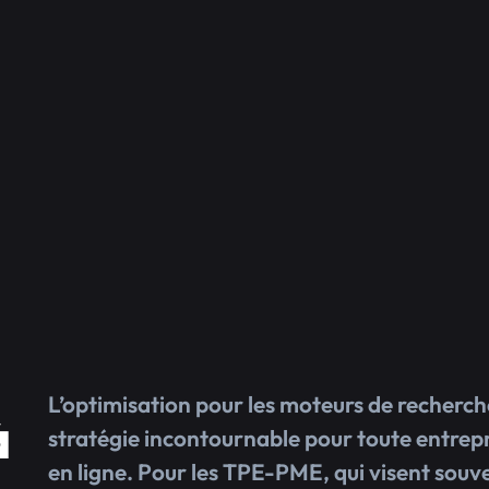
L’optimisation pour les moteurs de recherc
à
stratégie incontournable pour toute entrepr
en ligne. Pour les TPE-PME, qui visent souven