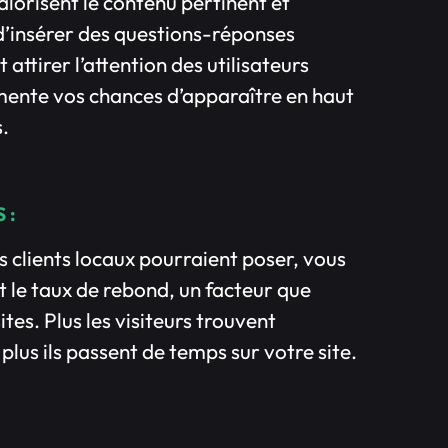
lorisent le contenu pertinent et
d’insérer des questions-réponses
 attirer l’attention des utilisateurs
mente vos chances d’apparaître en haut
s.
 :
s clients locaux pourraient poser, vous
it le taux de rebond, un facteur que
tes. Plus les visiteurs trouvent
plus ils passent de temps sur votre site.