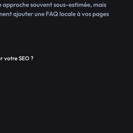
ne approche souvent sous-estimée, mais
iment ajouter une FAQ locale à vos pages
ur votre SEO ?