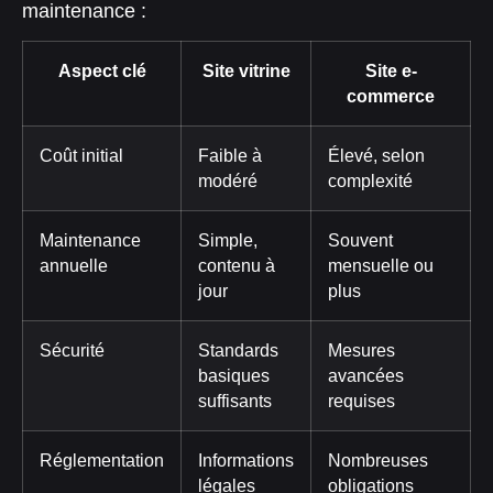
maintenance :
Aspect clé
Site vitrine
Site e-
commerce
Coût initial
Faible à
Élevé, selon
modéré
complexité
Maintenance
Simple,
Souvent
annuelle
contenu à
mensuelle ou
jour
plus
Sécurité
Standards
Mesures
basiques
avancées
suffisants
requises
Réglementation
Informations
Nombreuses
légales
obligations