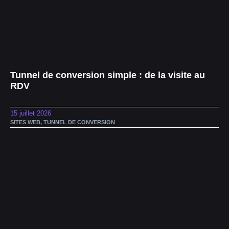
Tunnel de conversion simple : de la visite au
RDV
15 juillet 2026
SITES WEB
,
TUNNEL DE CONVERSION