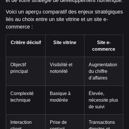
et de votre stratégie de développement numérique.
Voici un aperçu comparatif des enjeux stratégiques
liés au choix entre un site vitrine et un site e-
commerce :
Critère décisif
Site vitrine
Site e-
commerce
Objectif
Visibilité et
Augmentation
principal
notoriété
du chiffre
d’affaires
Complexité
Basique à
Élevée,
technique
modérée
nécessite plus
de suivi
Interaction
Prise de
Transactions
client
contact
directes et