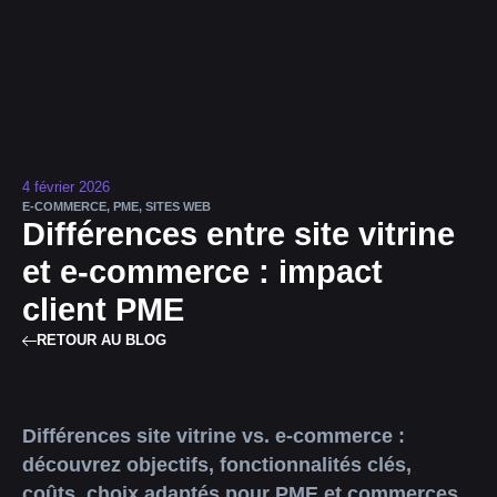
4 février 2026
E-COMMERCE
,
PME
,
SITES WEB
Différences entre site vitrine
et e-commerce : impact
client PME
RETOUR AU BLOG
Différences site vitrine vs. e-commerce :
découvrez objectifs, fonctionnalités clés,
coûts, choix adaptés pour PME et commerces