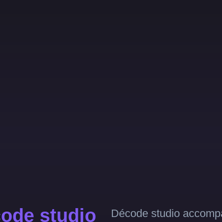
ode studio
Décode studio accompa