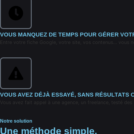
VOUS MANQUEZ DE TEMPS POUR GÉRER VOTRE
Entre votre fiche Google, votre site, vos contenus… vous 
VOUS AVEZ DÉJÀ ESSAYÉ, SANS RÉSULTATS
Vous avez fait appel à une agence, un freelance, testé des 
Notre solution
Une méthode simple,