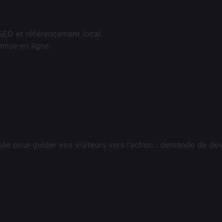
SEO et référencement local.
 mise en ligne.
 pour guider vos visiteurs vers l’action : demande de devi