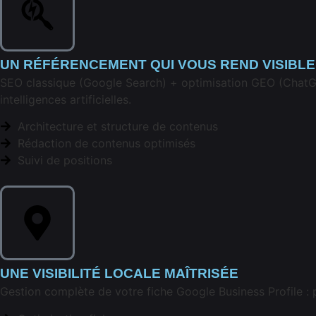
UN RÉFÉRENCEMENT QUI VOUS REND VISIBLE
SEO classique (Google Search) + optimisation GEO (ChatGPT
intelligences artificielles.
Architecture et structure de contenus
Rédaction de contenus optimisés
Suivi de positions
UNE VISIBILITÉ LOCALE MAÎTRISÉE
Gestion complète de votre fiche Google Business Profile :