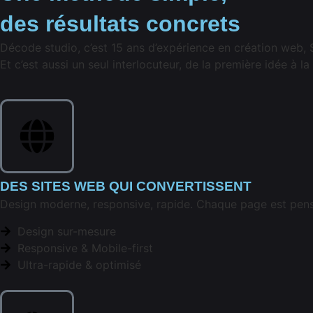
des
résultats concrets
Décode studio, c’est 15 ans d’expérience en création web, 
Et c’est aussi un seul interlocuteur, de la première idée à la
DES SITES WEB QUI CONVERTISSENT
Design moderne, responsive, rapide. Chaque page est pensée
Design sur-mesure
Responsive & Mobile-first
Ultra-rapide & optimisé