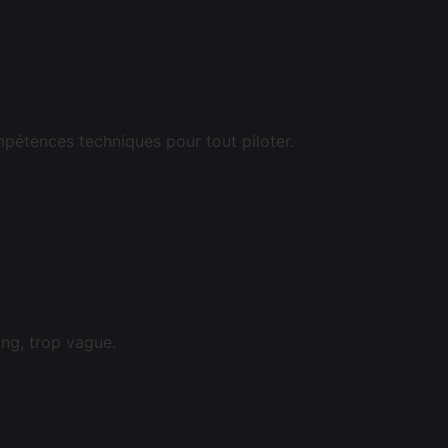
pétences techniques pour tout piloter.
ong, trop vague.